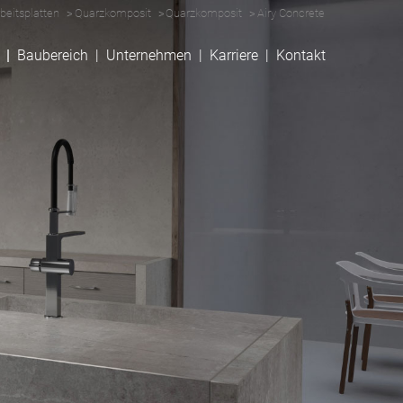
beitsplatten
Quarzkomposit
Quarzkomposit
Airy Concrete
Baubereich
Unternehmen
Karriere
Kontakt