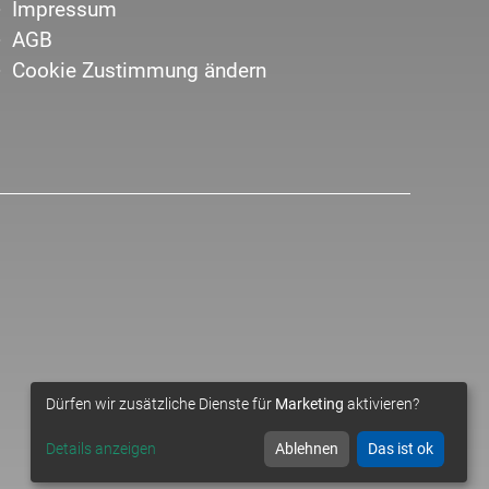
Impressum
AGB
Cookie Zustimmung ändern
Dürfen wir zusätzliche Dienste für
Marketing
aktivieren?
Details anzeigen
Ablehnen
Das ist ok