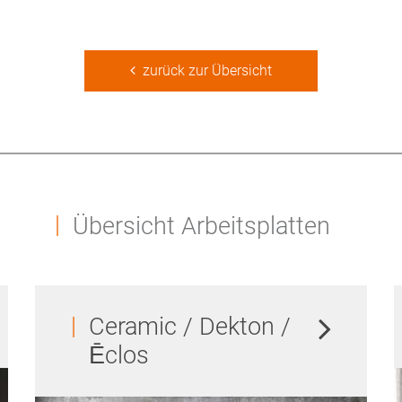
zurück zur Übersicht
Übersicht Arbeitsplatten
Ceramic / Dekton /
Ēclos