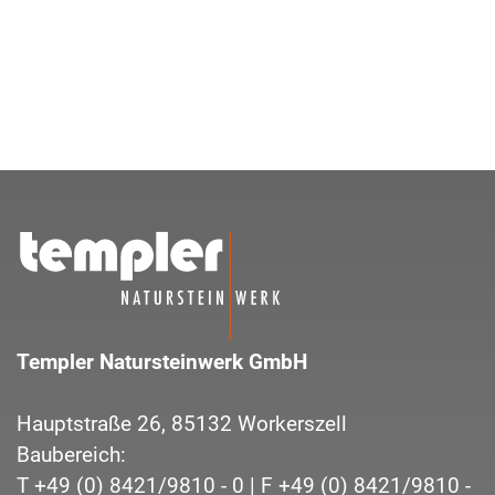
Templer Natursteinwerk GmbH
Hauptstraße 26,
85132
Workerszell
Baubereich:
T
+49 (0) 8421/9810 - 0
| F
+49 (0) 8421/9810 -