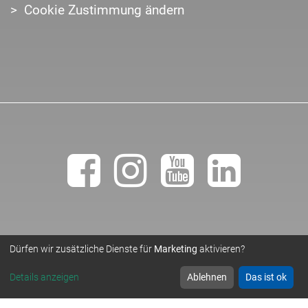
Cookie Zustimmung ändern
Dürfen wir zusätzliche Dienste für
Marketing
aktivieren?
• TEMPLER NATURSTEINWERK GMBH •
© 2019
Details anzeigen
Ablehnen
Das ist ok