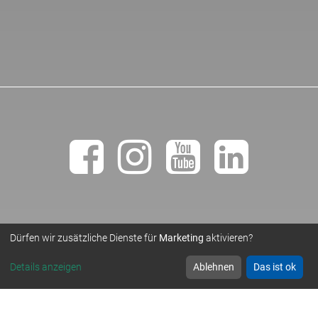
Dürfen wir zusätzliche Dienste für
Marketing
aktivieren?
• TEMPLER NATURSTEINWERK GMBH •
© 2019
Details anzeigen
Ablehnen
Das ist ok