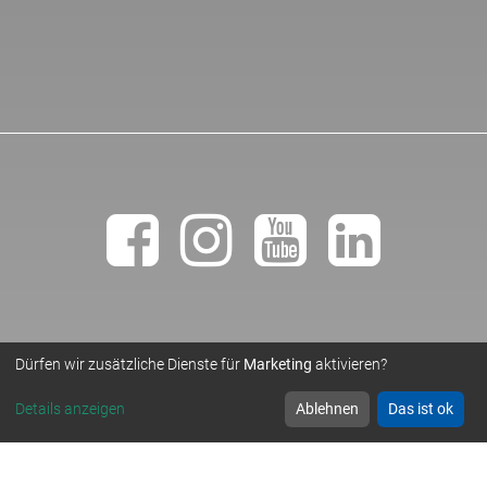
Dürfen wir zusätzliche Dienste für
Marketing
aktivieren?
• TEMPLER NATURSTEINWERK GMBH •
© 2019
Details anzeigen
Ablehnen
Das ist ok