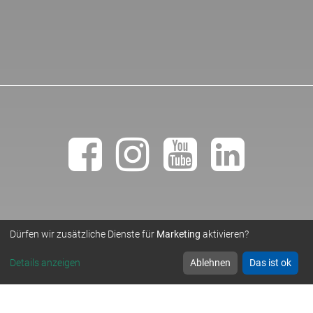
Dürfen wir zusätzliche Dienste für
Marketing
aktivieren?
• TEMPLER NATURSTEINWERK GMBH •
© 2019
Details anzeigen
Ablehnen
Das ist ok