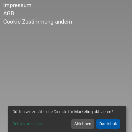
Impressum
AGB
Cookie Zustimmung ändern
Dürfen wir zusätzliche Dienste für
Marketing
aktivieren?
Details anzeigen
Ablehnen
Das ist ok