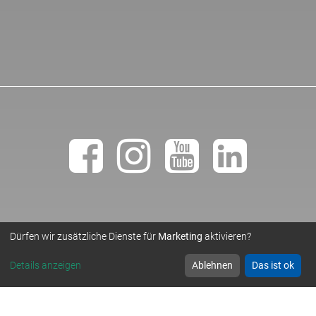
Dürfen wir zusätzliche Dienste für
Marketing
aktivieren?
• TEMPLER NATURSTEINWERK GMBH •
© 2019
Details anzeigen
Ablehnen
Das ist ok