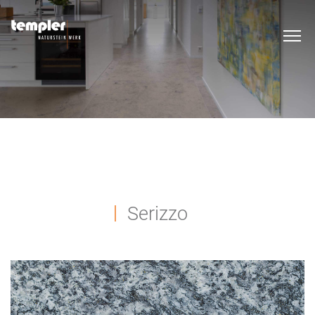
Serizzo