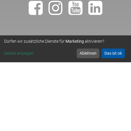
Dürfen wir zusätzliche Dienste für
Marketing
aktivieren?
• TEMPLER NATURSTEINWERK GMBH •
© 2019
Details anzeigen
Ablehnen
Das ist ok