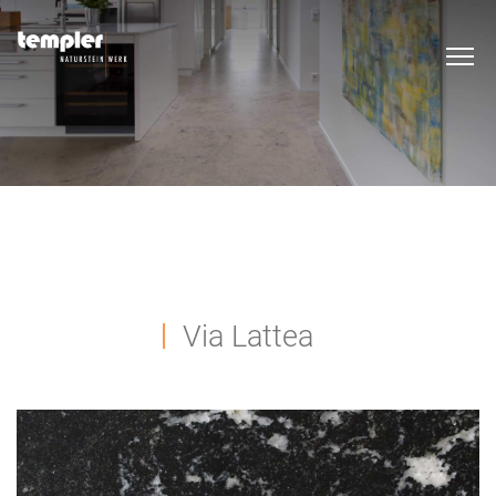
Via Lattea