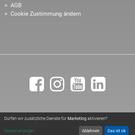
AGB
Cookie Zustimmung ändern
Dürfen wir zusätzliche Dienste für
Marketing
aktivieren?
• TEMPLER NATURSTEINWERK GMBH •
© 2019
Details anzeigen
Ablehnen
Das ist ok