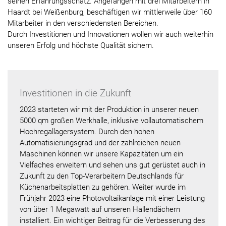
seinen Erfahrungsschatz. Angefangen mit drei Mitarbeitern in
Haardt bei Weißenburg, beschäftigen wir mittlerweile über 160
Mitarbeiter in den verschiedensten Bereichen.
Durch Investitionen und Innovationen wollen wir auch weiterhin
unseren Erfolg und höchste Qualität sichern.
Investitionen in die Zukunft
2023 starteten wir mit der Produktion in unserer neuen
5000 qm großen Werkhalle, inklusive vollautomatischem
Hochregallagersystem. Durch den hohen
Automatisierungsgrad und der zahlreichen neuen
Maschinen können wir unsere Kapazitäten um ein
Vielfaches erweitern und sehen uns gut gerüstet auch in
Zukunft zu den Top-Verarbeitern Deutschlands für
Küchenarbeitsplatten zu gehören. Weiter wurde im
Frühjahr 2023 eine Photovoltaikanlage mit einer Leistung
von über 1 Megawatt auf unseren Hallendächern
installiert. Ein wichtiger Beitrag für die Verbesserung des